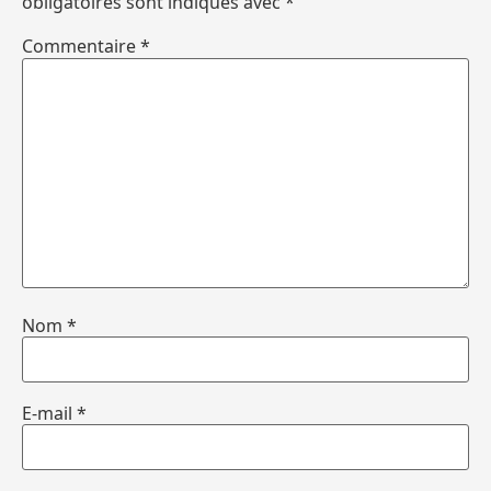
obligatoires sont indiqués avec
*
Commentaire
*
Nom
*
E-mail
*