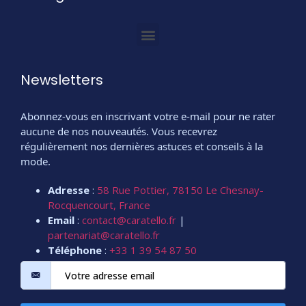
Newsletters
Abonnez-vous en inscrivant votre e-mail pour ne rater
aucune de nos nouveautés. Vous recevrez
régulièrement nos dernières astuces et conseils à la
mode.
Adresse
:
58 Rue Pottier, 78150 Le Chesnay-
Rocquencourt, France
Email
:
contact@caratello.fr
|
partenariat@caratello.fr
Téléphone
:
+33 1 39 54 87 50