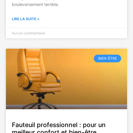
bouleversement terrible.
LIRE LA SUITE »
Aucun commentaire
BIEN-ÊTRE
Fauteuil professionnel : pour un
meilleur confort et bien-être