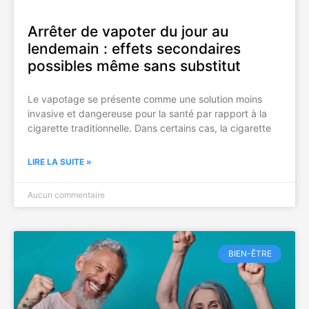
Arrêter de vapoter du jour au
lendemain : effets secondaires
possibles même sans substitut
Le vapotage se présente comme une solution moins
invasive et dangereuse pour la santé par rapport à la
cigarette traditionnelle. Dans certains cas, la cigarette
LIRE LA SUITE »
Aucun commentaire
BIEN-ÊTRE