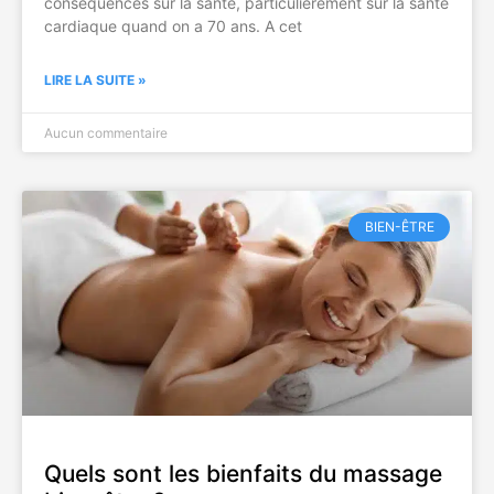
conséquences sur la santé, particulièrement sur la santé
cardiaque quand on a 70 ans. A cet
LIRE LA SUITE »
Aucun commentaire
BIEN-ÊTRE
Quels sont les bienfaits du massage