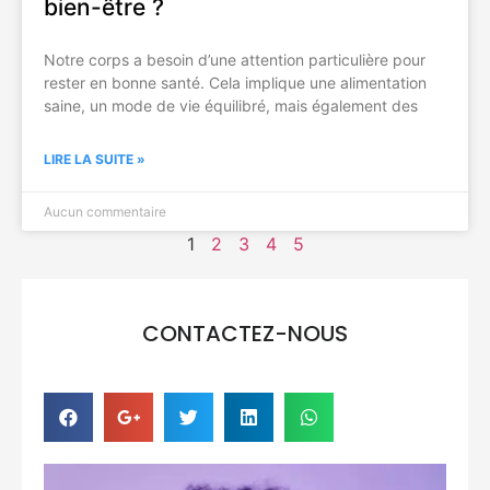
bien-être ?
Notre corps a besoin d’une attention particulière pour
rester en bonne santé. Cela implique une alimentation
saine, un mode de vie équilibré, mais également des
LIRE LA SUITE »
Aucun commentaire
1
2
3
4
5
CONTACTEZ-NOUS