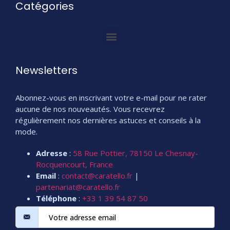
Catégories
Newsletters
Abonnez-vous en inscrivant votre e-mail pour ne rater
aucune de nos nouveautés. Vous recevrez
régulièrement nos dernières astuces et conseils à la
mode.
Adresse
:
58 Rue Pottier, 78150 Le Chesnay-
Rocquencourt, France
Email
:
contact@caratello.fr
|
partenariat@caratello.fr
Téléphone
:
+33 1 39 54 87 50