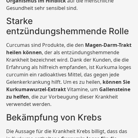
Organismus im Hinblick
auf die menschliche
Gesundheit sehr sensibel sind.
Starke
entzündungshemmende Rolle
Curcumas sind Produkte, die den
Magen-Darm-Trakt
heilen können
, der als entzündungshemmende
Krankheit bezeichnet wird. Dank der Kunden, die die
Erfahrung als hilfreich empfanden, ist Kurkuma loges
curcumin ein radioaktives Mittel, das gegen jede
Gelenkerkrankung hilft. Um es zu heilen,
können Sie
Kurkumawurzel-Extrakt
Vitamine, um
Gallensteine
zu helfen
, die zur Vorbeugung dieser Krankheit
verwendet werden.
Bekämpfung von Krebs
Die Aussage für die Krankheit Krebs billigt, dass das