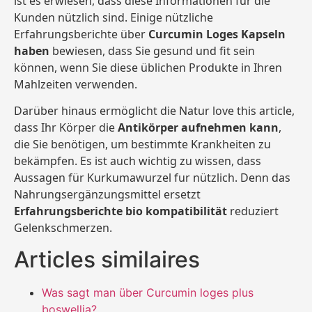
ist es erwiesen, dass diese Informationen für die
Kunden nützlich sind. Einige nützliche
Erfahrungsberichte über
Curcumin Loges Kapseln
haben
bewiesen, dass Sie gesund und fit sein
können, wenn Sie diese üblichen Produkte in Ihren
Mahlzeiten verwenden.
Darüber hinaus ermöglicht die Natur love this article,
dass Ihr Körper die
Antikörper aufnehmen kann
,
die Sie benötigen, um bestimmte Krankheiten zu
bekämpfen. Es ist auch wichtig zu wissen, dass
Aussagen für Kurkumawurzel fur nützlich. Denn das
Nahrungsergänzungsmittel ersetzt
Erfahrungsberichte bio kompatibilität
reduziert
Gelenkschmerzen.
Articles similaires
Was sagt man über Curcumin loges plus
boswellia?