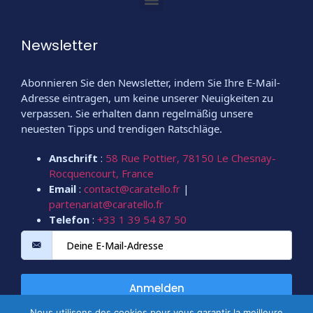
Newsletter
Abonnieren Sie den Newsletter, indem Sie Ihre E-Mail-
Adresse eintragen, um keine unserer Neuigkeiten zu
verpassen. Sie erhalten dann regelmäßig unsere
neuesten Tipps und trendigen Ratschläge.
Anschrift
:
58 Rue Pottier, 78150 Le Chesnay-
Rocquencourt, France
Email
:
contact@caratello.fr
|
partenariat@caratello.fr
Telefon
:
+33 1 39 54 87 50
Anmelden
Nous utilisons des cookies pour vous garantir la meilleure