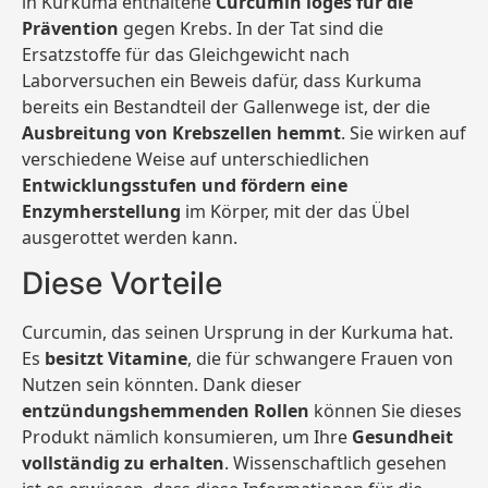
in Kurkuma enthaltene
Curcumin loges für die
Prävention
gegen Krebs. In der Tat sind die
Ersatzstoffe für das Gleichgewicht nach
Laborversuchen ein Beweis dafür, dass Kurkuma
bereits ein Bestandteil der Gallenwege ist, der die
Ausbreitung von Krebszellen hemmt
. Sie wirken auf
verschiedene Weise auf unterschiedlichen
Entwicklungsstufen und fördern eine
Enzymherstellung
im Körper, mit der das Übel
ausgerottet werden kann.
Diese Vorteile
Curcumin, das seinen Ursprung in der Kurkuma hat.
Es
besitzt Vitamine
, die für schwangere Frauen von
Nutzen sein könnten. Dank dieser
entzündungshemmenden Rollen
können Sie dieses
Produkt nämlich konsumieren, um Ihre
Gesundheit
vollständig zu erhalten
. Wissenschaftlich gesehen