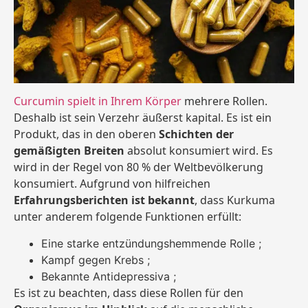
Curcumin spielt in Ihrem Körper
mehrere Rollen.
Deshalb ist sein Verzehr äußerst kapital. Es ist ein
Produkt, das in den oberen
Schichten der
gemäßigten Breiten
absolut konsumiert wird. Es
wird in der Regel von 80 % der Weltbevölkerung
konsumiert. Aufgrund von hilfreichen
Erfahrungsberichten ist bekannt
, dass Kurkuma
unter anderem folgende Funktionen erfüllt:
Eine starke entzündungshemmende Rolle ;
Kampf gegen Krebs ;
Bekannte Antidepressiva ;
Es ist zu beachten, dass diese Rollen für den