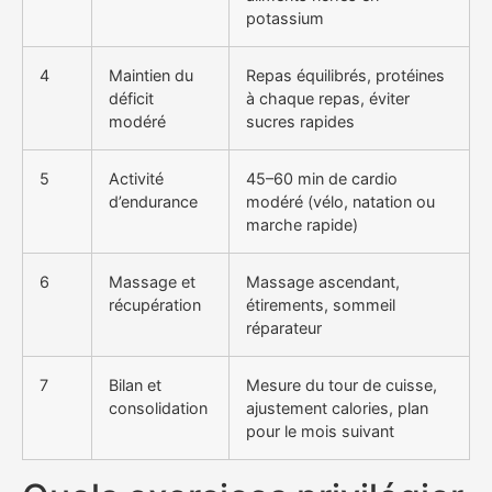
potassium
4
Maintien du
Repas équilibrés, protéines
déficit
à chaque repas, éviter
modéré
sucres rapides
5
Activité
45–60 min de cardio
d’endurance
modéré (vélo, natation ou
marche rapide)
6
Massage et
Massage ascendant,
récupération
étirements, sommeil
réparateur
7
Bilan et
Mesure du tour de cuisse,
consolidation
ajustement calories, plan
pour le mois suivant