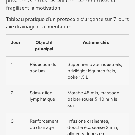
privations strictes restent contre-productives et
fragilisent la motivation.
Tableau pratique d’un protocole d’urgence sur 7 jours
axé drainage et alimentation
Jour
Objectif
Actions clés
principal
1
Réduction du
Supprimer plats industriels,
sodium
privilégier légumes frais,
boire 1,5 L
2
Stimulation
Marche 45 min, massage
lymphatique
palper-rouler 5-10 min le
soir
3
Renforcement
Infusions drainantes,
du drainage
douche écossaise 2 min,
aliments riches en