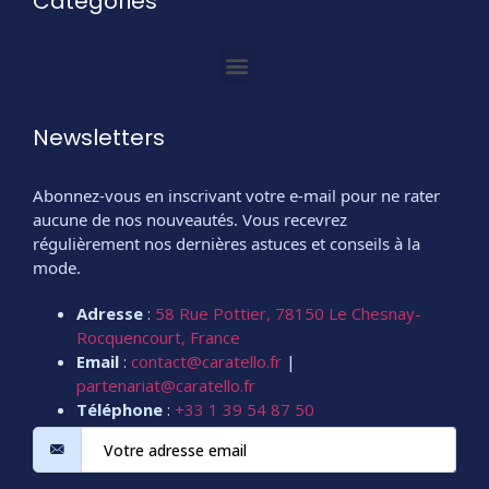
Catégories
Newsletters
Abonnez-vous en inscrivant votre e-mail pour ne rater
aucune de nos nouveautés. Vous recevrez
régulièrement nos dernières astuces et conseils à la
mode.
Adresse
:
58 Rue Pottier, 78150 Le Chesnay-
Rocquencourt, France
Email
:
contact@caratello.fr
|
partenariat@caratello.fr
Téléphone
:
+33 1 39 54 87 50