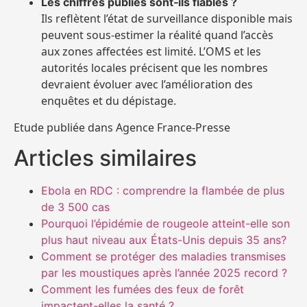
Les chiffres publiés sont‑ils fiables ?
Ils reflètent l’état de surveillance disponible mais
peuvent sous‑estimer la réalité quand l’accès
aux zones affectées est limité. L’OMS et les
autorités locales précisent que les nombres
devraient évoluer avec l’amélioration des
enquêtes et du dépistage.
Etude publiée dans Agence France-Presse
Articles similaires
Ebola en RDC : comprendre la flambée de plus
de 3 500 cas
Pourquoi l’épidémie de rougeole atteint-elle son
plus haut niveau aux États-Unis depuis 35 ans?
Comment se protéger des maladies transmises
par les moustiques après l’année 2025 record ?
Comment les fumées des feux de forêt
impactent-elles la santé ?