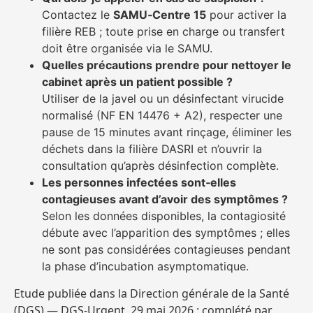
Contactez le
SAMU‑Centre 15
pour activer la
filière REB ; toute prise en charge ou transfert
doit être organisée via le SAMU.
Quelles précautions prendre pour nettoyer le
cabinet après un patient possible ?
Utiliser de la javel ou un désinfectant virucide
normalisé (NF EN 14476 + A2), respecter une
pause de 15 minutes avant rinçage, éliminer les
déchets dans la filière DASRI et n’ouvrir la
consultation qu’après désinfection complète.
Les personnes infectées sont‑elles
contagieuses avant d’avoir des symptômes ?
Selon les données disponibles, la contagiosité
débute avec l’apparition des symptômes ; elles
ne sont pas considérées contagieuses pendant
la phase d’incubation asymptomatique.
Etude publiée dans la Direction générale de la Santé
(DGS) — DGS‑Urgent, 29 mai 2026 ; complété par