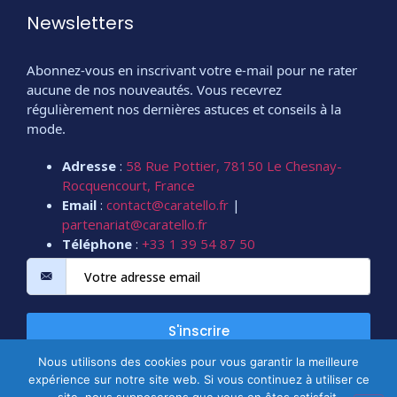
Newsletters
Abonnez-vous en inscrivant votre e-mail pour ne rater
aucune de nos nouveautés. Vous recevrez
régulièrement nos dernières astuces et conseils à la
mode.
Adresse
:
58 Rue Pottier, 78150 Le Chesnay-
Rocquencourt, France
Email
:
contact@caratello.fr
|
partenariat@caratello.fr
Téléphone
:
+33 1 39 54 87 50
S'inscrire
Nous utilisons des cookies pour vous garantir la meilleure
expérience sur notre site web. Si vous continuez à utiliser ce
Copyright @2026 Tous droits réservés.
CARATELLO