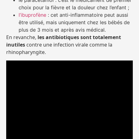
le paracétamol : c’est le médicament de premier
choix pour la fièvre et la douleur chez l’enfant ;
l’ibuprofène
: cet anti-inflammatoire peut aussi
être utilisé, mais uniquement chez les bébés de
plus de 3 mois et après avis médical.
En revanche,
les antibiotiques sont totalement
inutiles
contre une infection virale comme la
rhinopharyngite.