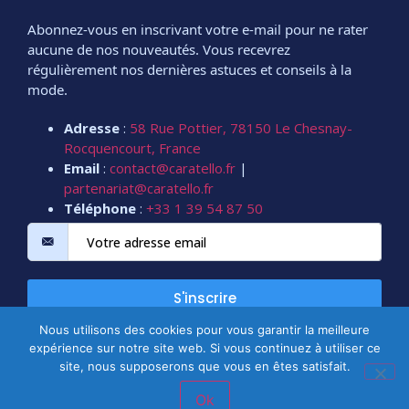
Abonnez-vous en inscrivant votre e-mail pour ne rater
aucune de nos nouveautés. Vous recevrez
régulièrement nos dernières astuces et conseils à la
mode.
Adresse
:
58 Rue Pottier, 78150 Le Chesnay-
Rocquencourt, France
Email
:
contact@caratello.fr
|
partenariat@caratello.fr
Téléphone
:
+33 1 39 54 87 50
S'inscrire
Nous utilisons des cookies pour vous garantir la meilleure
expérience sur notre site web. Si vous continuez à utiliser ce
Copyright @2026 Tous droits réservés.
CARATELLO
site, nous supposerons que vous en êtes satisfait.
Ok