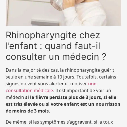
Rhinopharyngite chez
l’enfant : quand faut-il
consulter un médecin ?
Dans la majorité des cas, la rhinopharyngite guérit
seule en une semaine à 10 jours. Toutefois, certains
signes doivent vous alerter et motiver
une
consultation médicale
. Il est important de voir un
médecin
si la fièvre persiste plus de 3 jours, si elle
est très élevée ou si votre enfant est un nourrisson
de moins de 3 mois
.
De même, si les symptômes s’aggravent, si la toux