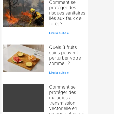
Comment se
protéger des
risques sanitaires
liés aux feux de
forêt ?
Lire la suite »
Quels 3 fruits
sains peuvent
perturber votre
sommeil ?
Lire la suite »
Comment se
protéger des
maladies à
transmission
vectorielle en
respectant santé