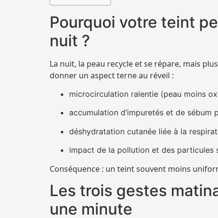
Pourquoi votre teint per
nuit ?
La nuit, la peau recycle et se répare, mais p
donner un aspect terne au réveil :
microcirculation ralentie (peau moins o
accumulation d’impuretés et de sébum p
déshydratation cutanée liée à la respirati
impact de la pollution et des particules 
Conséquence : un teint souvent moins uniform
Les trois gestes matina
une minute