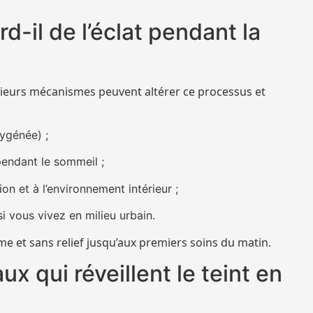
d-il de l’éclat pendant la
lusieurs mécanismes peuvent altérer ce processus et
xygénée) ;
endant le sommeil ;
on et à l’environnement intérieur ;
si vous vivez en milieu urbain.
e et sans relief jusqu’aux premiers soins du matin.
ux qui réveillent le teint en