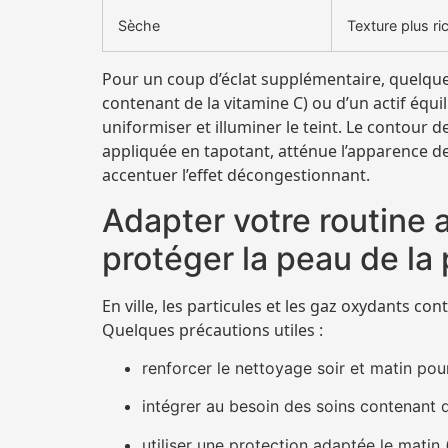
Sèche
Texture plus ri
Pour un coup d’éclat supplémentaire, quelque
contenant de la vitamine C) ou d’un actif équi
uniformiser et illuminer le teint. Le contour d
appliquée en tapotant, atténue l’apparence de
accentuer l’effet décongestionnant.
Adapter votre routine a
protéger la peau de la 
En ville, les particules et les gaz oxydants con
Quelques précautions utiles :
renforcer le nettoyage soir et matin pour
intégrer au besoin des soins contenant d
utiliser une protection adaptée le matin