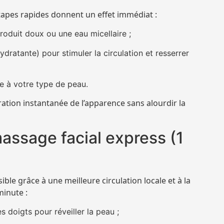
 étapes rapides donnent un effet immédiat :
roduit doux ou une eau micellaire ;
ydratante) pour stimuler la circulation et resserrer
e à votre type de peau.
tion instantanée de l’apparence sans alourdir la
assage facial express (1
ible grâce à une meilleure circulation locale et à la
minute :
 doigts pour réveiller la peau ;