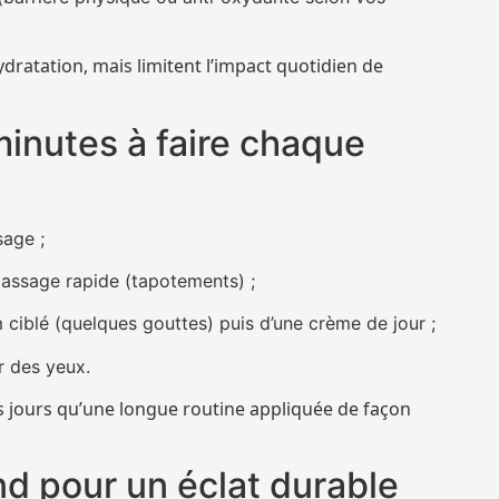
atation, mais limitent l’impact quotidien de
inutes à faire chaque
age ;
assage rapide (tapotements) ;
 ciblé (quelques gouttes) puis d’une crème de jour ;
r des yeux.
es jours qu’une longue routine appliquée de façon
 pour un éclat durable