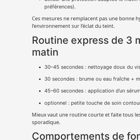
préférences).
Ces mesures ne remplacent pas une bonne hydr
l’environnement sur l’éclat du teint.
Routine express de 3 m
matin
30–45 secondes : nettoyage doux du vis
30 secondes : brume ou eau fraîche + m
45–60 secondes : application d’un sérum
optionnel : petite touche de soin contou
Mieux vaut une routine courte et faite tous l
sporadique.
Comportements de fond