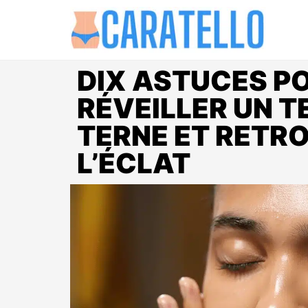
DIX ASTUCES P
RÉVEILLER UN T
TERNE ET RETR
L’ÉCLAT