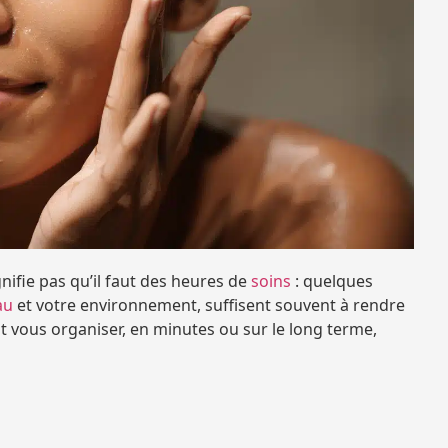
gnifie pas qu’il faut des heures de
soins
: quelques
au
et votre environnement, suffisent souvent à rendre
nt vous organiser, en minutes ou sur le long terme,