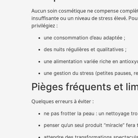
Aucun soin cosmétique ne compense complè
insuffisante ou un niveau de stress élevé. Po
privilégiez :
une consommation d’eau adaptée ;
des nuits régulières et qualitatives ;
une alimentation variée riche en antioxy
une gestion du stress (petites pauses, re
Pièges fréquents et li
Quelques erreurs à éviter :
ne pas frotter la peau : un nettoyage tro
penser qu’un seul produit “miracle” fera 
attendre des transformations spectaculai