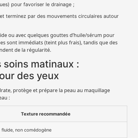
oues) pour favoriser le drainage ;
t terminez par des mouvements circulaires autour
ide ou avec quelques gouttes d’huile/sérum pour
ues sont immédiats (teint plus frais), tandis que des
dent de la régularité.
s soins matinaux :
tour des yeux
ydrate, protège et prépare la peau au maquillage
eau :
Texture recommandée
, fluide, non comédogène