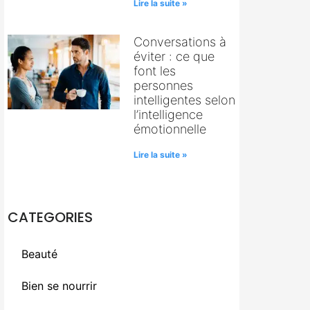
Lire la suite »
Conversations à
éviter : ce que
font les
personnes
intelligentes selon
l’intelligence
émotionnelle
Lire la suite »
CATEGORIES
Beauté
Bien se nourrir