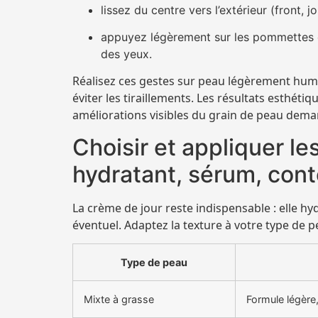
lissez du centre vers l’extérieur (front, j
appuyez légèrement sur les pommettes e
des yeux.
Réalisez ces gestes sur peau légèrement hum
éviter les tiraillements. Les résultats esthétiq
améliorations visibles du grain de peau deman
Choisir et appliquer le
hydratant, sérum, con
La crème de jour reste indispensable : elle h
éventuel. Adaptez la texture à votre type de p
Type de peau
Mixte à grasse
Formule légère