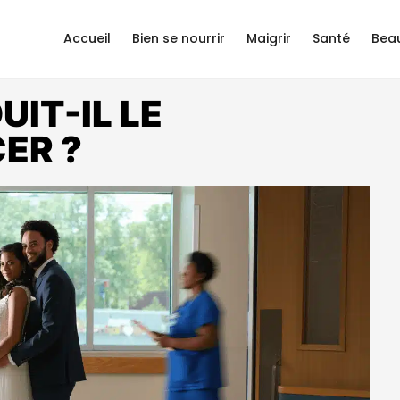
Accueil
Bien se nourrir
Maigrir
Santé
Bea
UIT-IL LE
ER ?