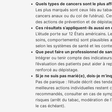
Quels types de cancers sont le plus aff
Les plus marqués sont ceux liés au tabac
cancers anaux ou du col de l’utérus). Ce
des actions de prévention et de dépista
Ces résultats s’appliquent-ils aussi en
L’étude porte sur 12 États américains. L
soins, comportements) sont plausibles ai
selon les systèmes de santé et les cont
Que peut faire un professionnel de sant
Intégrer ou tenir compte des indicateurs
l’évaluation des patients peut aider à r
renforcé au dépistage.
Si je ne suis pas marié(e), dois‑je m’in
Pas de panique : l’étude décrit des tend
meilleures actions individuelles resten
recommandés, consulter en cas de symp
risques (arrêt du tabac, modération de l’
le cas échéant).