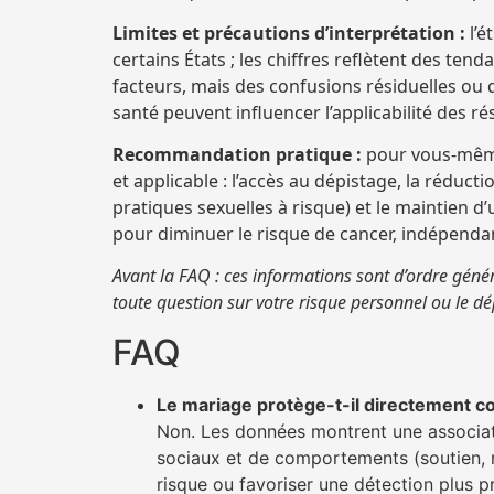
Limites et précautions d’interprétation :
l’é
certains États ; les chiffres reflètent des ten
facteurs, mais des confusions résiduelles ou d
santé peuvent influencer l’applicabilité des ré
Recommandation pratique :
pour vous-même 
et applicable : l’accès au dépistage, la réduc
pratiques sexuelles à risque) et le maintien d’
pour diminuer le risque de cancer, indépenda
Avant la FAQ : ces informations sont d’ordre géné
toute question sur votre risque personnel ou le d
FAQ
Le mariage protège-t-il directement co
Non. Les données montrent une associati
sociaux et de comportements (soutien, r
risque ou favoriser une détection plus p