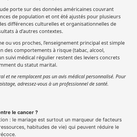
tude porte sur des données américaines couvrant
dances de population et ont été ajustés pour plusieurs
es différences culturelles et organisationnelles de
sultats à d’autres contextes.
ou vos proches, l’enseignement principal est simple
tion des comportements à risque (tabac, alcool,
un suivi médical régulier restent des leviers concrets
mment du statut marital.
ral et ne remplacent pas un avis médical personnalisé. Pour
épistage, adressez‑vous à un professionnel de santé.
ntre le cancer ?
on : le mariage est surtout un marqueur de facteurs
essources, habitudes de vie) qui peuvent réduire le
récoce.