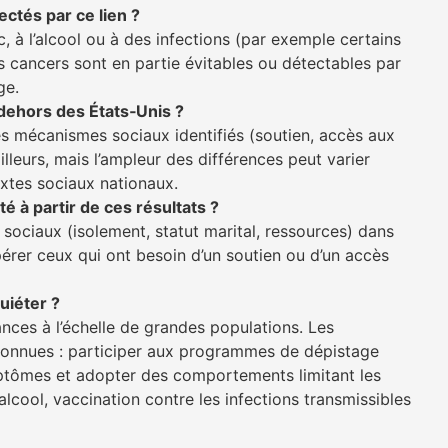
ectés par ce lien ?
, à l’alcool ou à des infections (par exemple certains
s cancers sont en partie évitables ou détectables par
ge.
 dehors des États‑Unis ?
es mécanismes sociaux identifiés (soutien, accès aux
lleurs, mais l’ampleur des différences peut varier
extes sociaux nationaux.
é à partir de ces résultats ?
 sociaux (isolement, statut marital, ressources) dans
epérer ceux qui ont besoin d’un soutien ou d’un accès
quiéter ?
ances à l’échelle de grandes populations. Les
t connues : participer aux programmes de dépistage
tômes et adopter des comportements limitant les
alcool, vaccination contre les infections transmissibles