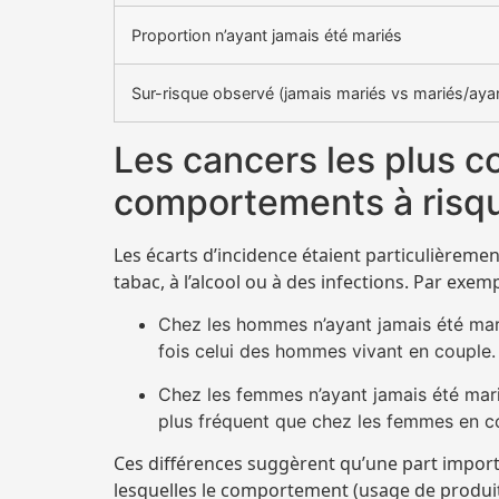
Proportion n’ayant jamais été mariés
Sur-risque observé (jamais mariés vs mariés/ayan
Les cancers les plus co
comportements à risq
Les écarts d’incidence étaient particulièremen
tabac, à l’alcool ou à des infections. Par exemp
Chez les hommes n’ayant jamais été mari
fois celui des hommes vivant en couple.
Chez les femmes n’ayant jamais été mariée
plus fréquent que chez les femmes en c
Ces différences suggèrent qu’une part impor
lesquelles le comportement (usage de produits