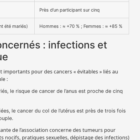
Près d’un participant sur cinq
t été mariés)
Hommes : ≈ +70 % ; Femmes : ≈ +85 %
ncernés : infections et
ue
t importants pour des cancers « évitables » liés au
le :
és, le risque de cancer de l’anus est proche de cinq
s, le cancer du col de l’utérus est près de trois fois
ouple.
tante de l’association concerne des tumeurs pour
 nocifs, pratiques sexuelles, dépistage des infections)