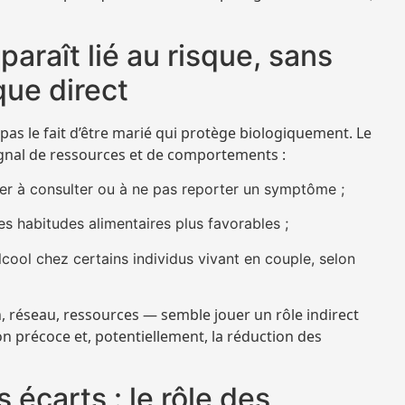
araît lié au risque, sans
que direct
pas le fait d’être marié qui protège biologiquement. Le
ignal de ressources et de comportements :
r à consulter ou à ne pas reporter un symptôme ;
es habitudes alimentaires plus favorables ;
ool chez certains individus vivant en couple, selon
, réseau, ressources — semble jouer un rôle indirect
on précoce et, potentiellement, la réduction des
 écarts : le rôle des