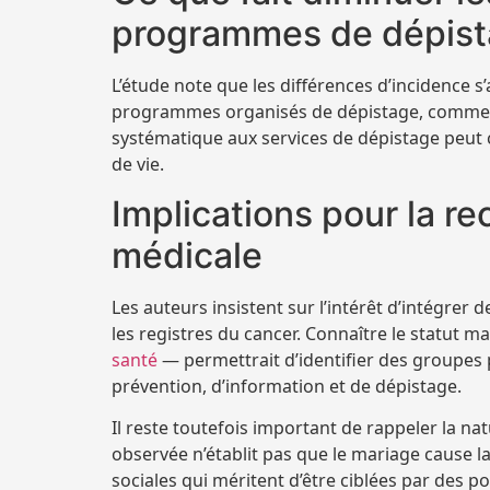
programmes de dépis
L’étude note que les différences d’incidence s
programmes organisés de dépistage, comme le
systématique aux services de dépistage peut c
de vie.
Implications pour la re
médicale
Les auteurs insistent sur l’intérêt d’intégrer
les registres du cancer. Connaître le statut m
santé
— permettrait d’identifier des groupes p
prévention, d’information et de dépistage.
Il reste toutefois important de rappeler la nat
observée n’établit pas que le mariage cause l
sociales qui méritent d’être ciblées par des p