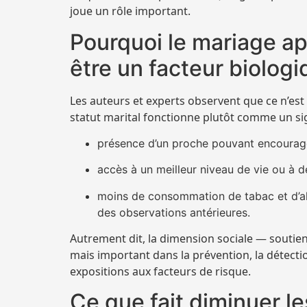
joue un rôle important.
Pourquoi le mariage app
être un facteur biologi
Les auteurs et experts observent que ce n’est 
statut marital fonctionne plutôt comme un s
présence d’un proche pouvant encourage
accès à un meilleur niveau de vie ou à d
moins de consommation de tabac et d’alc
des observations antérieures.
Autrement dit, la dimension sociale — soutien
mais important dans la prévention, la détecti
expositions aux facteurs de risque.
Ce que fait diminuer les