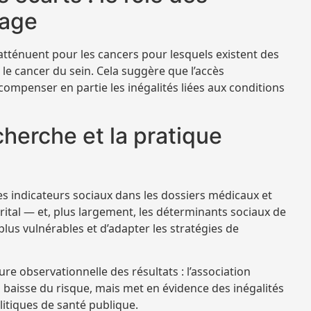
tage
’atténuent pour les cancers pour lesquels existent des
 cancer du sein. Cela suggère que l’accès
ompenser en partie les inégalités liées aux conditions
cherche et la pratique
 des indicateurs sociaux dans les dossiers médicaux et
arital — et, plus largement, les déterminants sociaux de
lus vulnérables et d’adapter les stratégies de
ure observationnelle des résultats : l’association
a baisse du risque, mais met en évidence des inégalités
olitiques de santé publique.