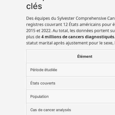
clés
Des équipes du Sylvester Comprehensive Cance
registres couvrant 12 États américains pour ét
2015 et 2022. Au total, les données portent s
plus de
4 millions de cancers diagnostiqués
statut marital après ajustement pour le sexe, l
Élément
Période étudiée
États couverts
Population
Cas de cancer analysés