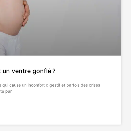
 un ventre gonflé ?
ui cause un inconfort digestif et parfois des crises
ste par