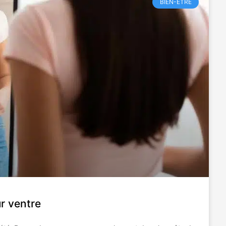
BIEN-ÊTRE
r ventre