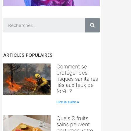
ARTICLES POPULAIRES
Comment se
protéger des
risques sanitaires
liés aux feux de
forêt ?
Lire la suite »
Quels 3 fruits
sains peuvent
perturber votre