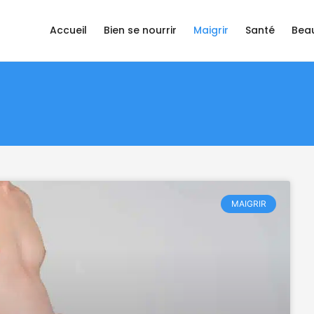
Accueil
Bien se nourrir
Maigrir
Santé
Bea
MAIGRIR