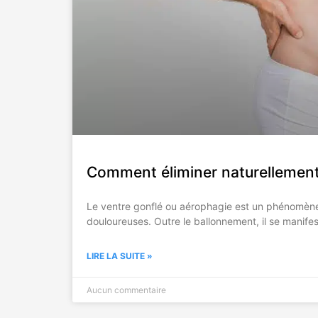
Comment éliminer naturellement
Le ventre gonflé ou aérophagie est un phénomène q
douloureuses. Outre le ballonnement, il se manife
LIRE LA SUITE »
Aucun commentaire