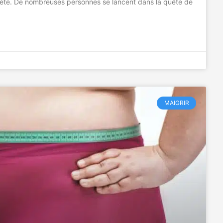
ociété. De nombreuses personnes se lancent dans la quête de
MAIGRIR