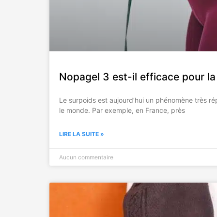
Nopagel 3 est-il efficace pour la
Le surpoids est aujourd’hui un phénomène très ré
le monde. Par exemple, en France, près
LIRE LA SUITE »
Aucun commentaire