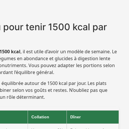
pour tenir 1500 kcal par
1500 kcal
, il est utile d’avoir un modèle de semaine. Le
égumes en abondance et glucides à digestion lente
ronutriments. Vous pouvez adapter les portions selon
ardant l’équilibre général.
équilibrée autour de 1500 kcal par jour. Les plats
iner selon vos goûts et restes. N’oubliez pas que
t un rôle déterminant.
Collation
Dîner