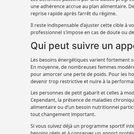
une adhérence accrue au plan alimentaire. De 
reprise rapide après l’arrêt du régime.
Il reste indispensable d’ajuster cette cible à v
professionnel s’impose en cas de doute ou d
Qui peut suivre un appo
Les besoins énergétiques varient fortement sel
En moyenne, de nombreuses femmes modérém
pour amorcer une perte de poids. Pour les ho
devenir trop restrictive et nuire à la performa
Les personnes de petit gabarit et celles à mo
Cependant, la présence de maladies chroniqu
alimentaire ou d’un besoin nutritionnel parti
tout changement important.
Si vous suivez déjà un programme sportif inten
besoins réels et à conserver un apport proté