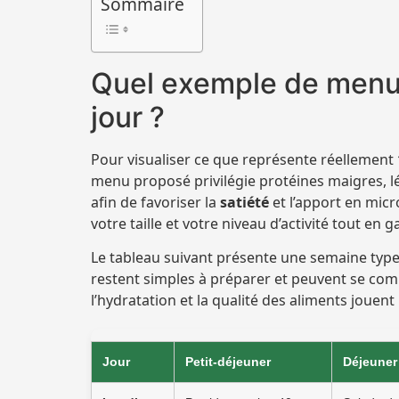
Sommaire
Quel exemple de menu 
jour ?
Pour visualiser ce que représente réellement
menu proposé privilégie protéines maigres, l
afin de favoriser la
satiété
et l’apport en mic
votre taille et votre niveau d’activité tout en g
Le tableau suivant présente une semaine type 
restent simples à préparer et peuvent se comb
l’hydratation et la qualité des aliments jouen
Jour
Petit-déjeuner
Déjeuner