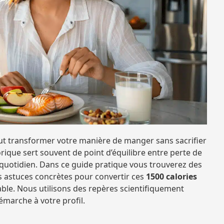
t transformer votre manière de manger sans sacrifier
calorique sert souvent de point d’équilibre entre perte de
 quotidien. Dans ce guide pratique vous trouverez des
s astuces concrètes pour convertir ces
1500 calories
able. Nous utilisons des repères scientifiquement
émarche à votre profil.