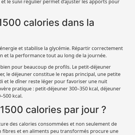
et le suivi régulier permet d’ajuster les apports pour
500 calories dans la
’énergie et stabilise la glycémie. Répartir correctement
on et la performance tout au long de la journée.
 bien pour beaucoup de profils. Le petit-déjeuner
 le déjeuner constitue le repas principal, une petite
di et le dîner reste léger pour favoriser une nuit
avère pratique : petit-déjeuner 300–350 kcal, déjeuner
0–500 kcal.
 1500 calories par jour ?
ature des calories consommées et non seulement de
n fibres et en aliments peu transformés procure une