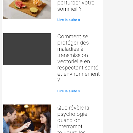
perturber votre
sommeil ?
Lire la suite »
Comment se
protéger des
maladies à
transmission
vectorielle en
respectant santé
et environnement
?
Lire la suite »
Que révèle la
psychologie
quand on
interrompt
toujours les