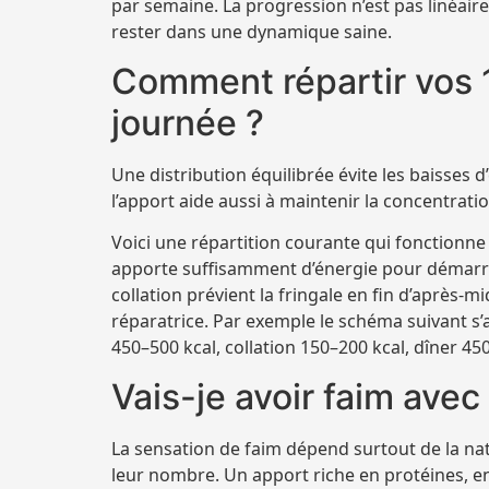
par semaine. La progression n’est pas linéaire 
rester dans une dynamique saine.
Comment répartir vos 1
journée ?
Une distribution équilibrée évite les baisses d
l’apport aide aussi à maintenir la concentrati
Voici une répartition courante qui fonctionne
apporte suffisamment d’énergie pour démarrer,
collation prévient la fringale en fin d’après-mi
réparatrice. Par exemple le schéma suivant s’
450–500 kcal, collation 150–200 kcal, dîner 45
Vais-je avoir faim avec
La sensation de faim dépend surtout de la n
leur nombre. Un apport riche en protéines, e