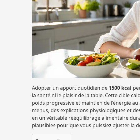
Adopter un apport quotidien de
1500 kcal
peu
la santé ni le plaisir de la table. Cette cible 
poids progressive et maintien de l’énergie au
menus, des explications physiologiques et de
en un véritable rééquilibrage alimentaire dur
plausibles pour que vous puissiez ajuster la d