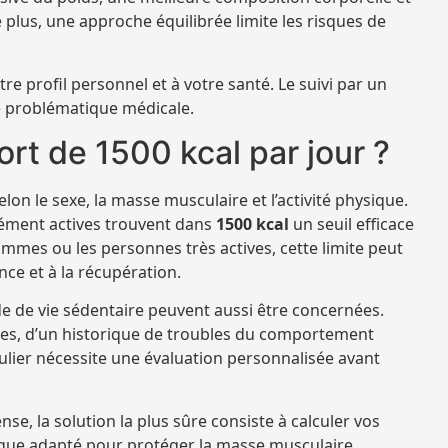
plus, une approche équilibrée limite les risques de
otre profil personnel et à votre santé. Le suivi par un
e problématique médicale.
rt de 1500 kcal par jour ?
on le sexe, la masse musculaire et l’activité physique.
ent actives trouvent dans
1500 kcal
un seuil efficace
mmes ou les personnes très actives, cette limite peut
nce et à la récupération.
de de vie sédentaire peuvent aussi être concernées.
es, d’un historique de troubles du comportement
culier nécessite une évaluation personnalisée avant
se, la solution la plus sûre consiste à calculer vos
ique adapté pour protéger la masse musculaire.