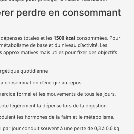
rer perdre en consommant
 dépenses totales et les
1500 kcal
consommées. Pour
 métabolisme de base et du niveau d’activité. Les
ns approximatives mais utiles pour fixer des objectifs
ergétique quotidienne
la consommation d’énergie au repos.
exercice formel et les mouvements de tous les jours.
ente légèrement la dépense lors de la digestion.
odulent les hormones de la faim et le métabolisme.
l par jour conduit souvent à une perte de 0,3 à 0,6 kg