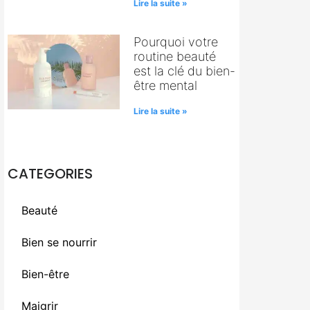
Lire la suite »
Pourquoi votre
routine beauté
est la clé du bien-
être mental
Lire la suite »
CATEGORIES
Beauté
Bien se nourrir
Bien-être
Maigrir