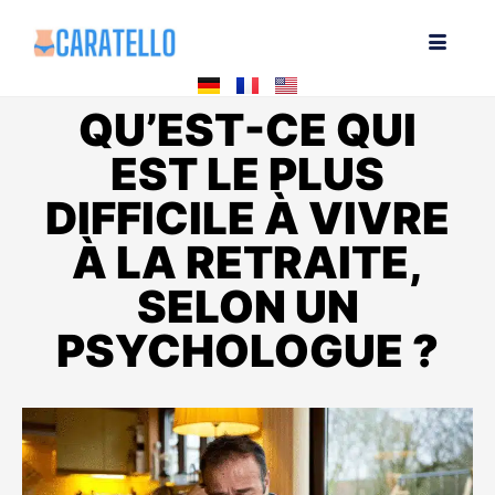
QU’EST-CE QUI
EST LE PLUS
DIFFICILE À VIVRE
À LA RETRAITE,
SELON UN
PSYCHOLOGUE ?