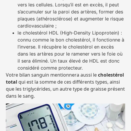
vers les cellules. Lorsqu’il est en excès, il peut
s’accumuler sur la paroi des artères, former des
plaques (athérosclérose) et augmenter le risque
cardiovasculaire ;
le cholestérol HDL (High-Density Lipoprotein) :
connu comme le bon cholestérol, il fonctionne à
l’inverse. Il récupère le cholestérol en excès
dans les artères pour le ramener vers le foie où
il sera éliminé. Un taux élevé de HDL est donc
considéré comme protecteur.
Votre bilan sanguin mentionnera aussi le
cholestérol
total
qui est la somme de ces différents types, ainsi
que les triglycérides, un autre type de graisse présent
dans le sang.