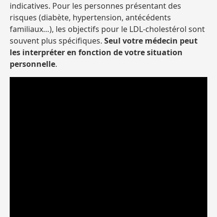
indicatives. Pour les personnes présentant des
risques (diabète, hypertension, antécédents
familiaux…), les objectifs pour le LDL-cholestérol sont
souvent plus spécifiques.
Seul votre médecin peut
les interpréter en fonction de votre situation
personnelle
.