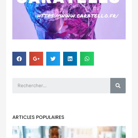
ARTICLES POPULAIRES
Po
ai