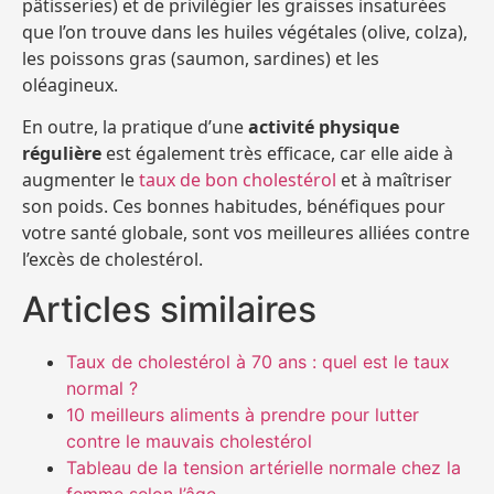
pâtisseries) et de privilégier les graisses insaturées
que l’on trouve dans les huiles végétales (olive, colza),
les poissons gras (saumon, sardines) et les
oléagineux.
En outre, la pratique d’une
activité physique
régulière
est également très efficace, car elle aide à
augmenter le
taux de bon cholestérol
et à maîtriser
son poids. Ces bonnes habitudes, bénéfiques pour
votre santé globale, sont vos meilleures alliées contre
l’excès de cholestérol.
Articles similaires
Taux de cholestérol à 70 ans : quel est le taux
normal ?
10 meilleurs aliments à prendre pour lutter
contre le mauvais cholestérol
Tableau de la tension artérielle normale chez la
femme selon l’âge