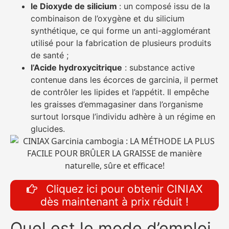
le Dioxyde de silicium
: un composé issu de la
combinaison de l’oxygène et du silicium
synthétique, ce qui forme un anti-agglomérant
utilisé pour la fabrication de plusieurs produits
de santé ;
l’Acide hydroxycitrique
: substance active
contenue dans les écorces de garcinia, il permet
de contrôler les lipides et l’appétit. Il empêche
les graisses d’emmagasiner dans l’organisme
surtout lorsque l’individu adhère à un régime en
glucides.
Cliquez ici pour obtenir CINIAX
dès maintenant à prix réduit !
Quel est le mode d’emploi