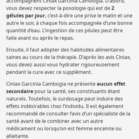
accompagnent Ciniax Garcinia Cambogia. D’abord,
vous devez respecter la posologie qui est de
2
gélules par jour
, c’est-à-dire une prise le matin et une
autre le soir, à chaque fois accompagnée d’une bonne
quantité d’eau. L’ingestion de ces pilules peut être
faite avant ou après le repas.
Ensuite, il faut adopter des habitudes alimentaires
saines au cours de la thérapie. D’après les avis Ciniax,
vous devez aussi vous hydrater rigoureusement
pendant la cure avec ce supplément.
Ciniax Garcinia Cambogia ne présente
aucun effet
secondaire
pour la santé, ses constituants étant
naturels. Toutefois, le surdosage peut induire des
effets indésirables chez l’individu. Il est également
recommandé de consulter l’avis d’un spécialiste de la
santé avant de le combiner avec un autre
médicament ou lorsqu’on est femme enceinte ou
allaitante.