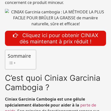
concernent ce produit minceur.
Cliquez ici pour obtenir CINIAX
dès maintenant à prix réduit !
Sommaire
C’est quoi Ciniax Garcinia
Cambogia ?
Ciniax Garcinia Cambogia est une gélule
spécialement élaborée pour aider à la
perte de
poids
. Son principe de fonctionnement repose sur