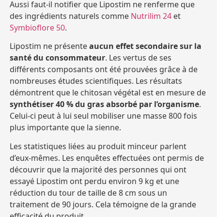
Aussi faut-il notifier que Lipostim ne renferme que
des ingrédients naturels comme
Nutrilim 24
et
Symbioflore 50
.
Lipostim ne présente
aucun effet secondaire sur la
santé du consommateur
. Les vertus de ses
différents composants ont été prouvées grâce à de
nombreuses études scientifiques. Les résultats
démontrent que le chitosan végétal est en mesure de
synthétiser 40 % du gras absorbé par l’organisme
.
Celui-ci peut à lui seul mobiliser une masse 800 fois
plus importante que la sienne.
Les statistiques liées au produit minceur parlent
d’eux-mêmes. Les enquêtes effectuées ont permis de
découvrir que la majorité des personnes qui ont
essayé Lipostim ont perdu environ 9 kg et une
réduction du tour de taille de 8 cm sous un
traitement de 90 jours. Cela témoigne de la grande
efficacité du produit.