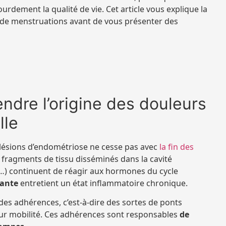
rdement la qualité de vie. Cet article vous explique la
de menstruations avant de vous présenter des
ndre l’origine des douleurs
lle
s lésions d’endométriose ne cesse pas avec
la fin des
 fragments de tissu disséminés dans la cavité
um…) continuent de réagir aux hormones du cycle
tante
entretient un état inflammatoire chronique.
des adhérences, c’est-à-dire des sortes de ponts
leur mobilité. Ces adhérences sont responsables
de