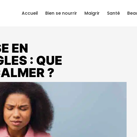
Accueil
Bien se nourrir
Maigrir
Santé
Bea
E EN
LES : QUE
CALMER ?