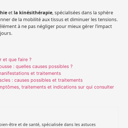
thie
et
la kinésithérapie
, spécialisées dans la sphère
nner de la mobilité aux tissus et diminuer les tensions.
lément à ne pas négliger pour mieux gérer l’impact
 jours.
 et que faire ?
ousse : quelles causes possibles ?
manifestations et traitements
cles : causes possibles et traitements
mptômes, traitements et indications sur qui consulter
en-être et de santé, spécialisée dans les astuces