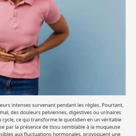
eurs intenses survenant pendant les règles. Pourtant,
l, des douleurs pelviennes, digestives ou urinaires
cycle, ce qui transforme le quotidien en un véritable
se par la présence de tissu semblable à la muqueuse
ensibles aux fluctuations hormonales, provoquent une