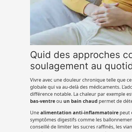
Quid des approches c
soulagement au quotid
Vivre avec une douleur chronique telle que c
globale qui va au-delà des médicaments. L’ado
différence notable. La chaleur par exemple est
bas-ventre
ou
un bain chaud
permet de déte
Une
alimentation anti-inflammatoire
peut 
symptômes digestifs comme les ballonnements
conseillé de limiter les sucres raffinés, les via