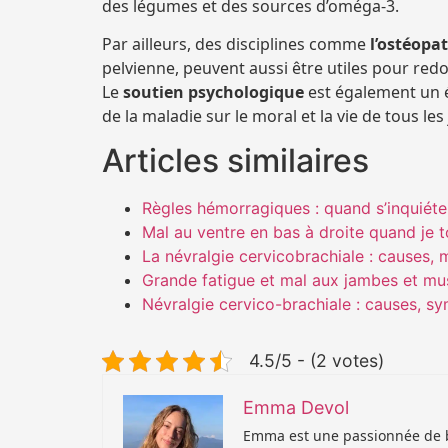
des légumes et des sources d’oméga-3.
Par ailleurs, des disciplines comme
l’ostéopa
pelvienne, peuvent aussi être utiles pour redo
Le
soutien psychologique
est également un é
de la maladie sur le moral et la vie de tous les
Articles similaires
Règles hémorragiques : quand s’inquiéter
Mal au ventre en bas à droite quand je t
La névralgie cervicobrachiale : causes, 
Grande fatigue et mal aux jambes et mus
Névralgie cervico-brachiale : causes, sy
4.5/5 - (2 votes)
Emma Devol
Emma est une passionnée de bi