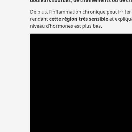
douleurs sourdes, de tiraillements ou de c
De plus, l’inflammation chronique peut irrite
rendant
cette région très sensible
et expliqu
niveau d’hormones est plus bas.