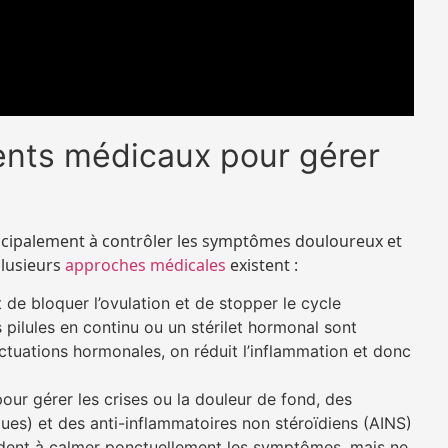
ments médicaux pour gérer
incipalement à contrôler les symptômes douloureux et
 plusieurs
approches médicales
existent :
t de bloquer l’ovulation et de stopper le cycle
 pilules en continu ou un stérilet hormonal sont
ctuations hormonales, on réduit l’inflammation et donc
pour gérer les crises ou la douleur de fond, des
ues) et des anti-inflammatoires non stéroïdiens (AINS)
aident à calmer ponctuellement les symptômes, mais ne