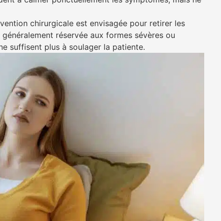
rvention chirurgicale est envisagée pour retirer les
st généralement réservée aux formes sévères ou
e suffisent plus à soulager la patiente.