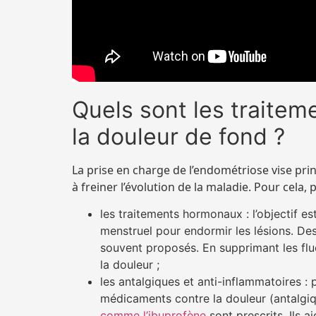
Quels sont les traite
la douleur de fond ?
La prise en charge de l’endométriose vise pr
à freiner l’évolution de la maladie. Pour cela,
les traitements hormonaux : l’objectif es
menstruel pour endormir les lésions. Des
souvent proposés. En supprimant les flu
la douleur ;
les antalgiques et anti-inflammatoires : 
médicaments contre la douleur (antalgiq
comme l’ibuprofène
sont prescrits. Ils 