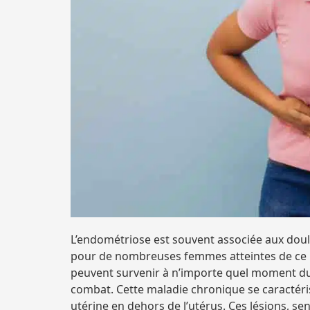
L’endométriose est souvent associée aux doul
pour de nombreuses femmes atteintes de ce ma
peuvent survenir à n’importe quel moment du 
combat. Cette maladie chronique se caractéri
utérine en dehors de l’utérus. Ces lésions, s