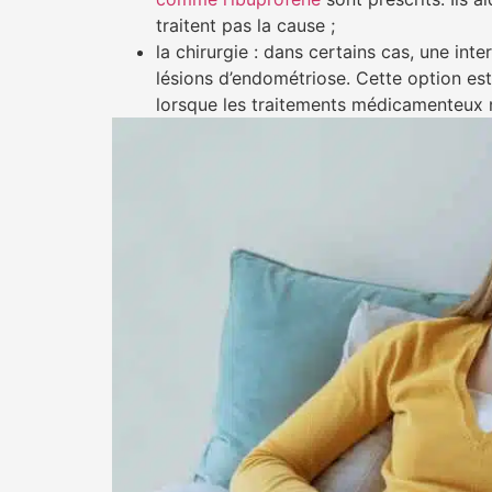
traitent pas la cause ;
la chirurgie : dans certains cas, une inte
lésions d’endométriose. Cette option e
lorsque les traitements médicamenteux n