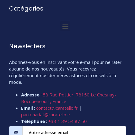
Catégories
Newsletters
Abonnez-vous en inscrivant votre e-mail pour ne rater
aucune de nos nouveautés. Vous recevrez
régulièrement nos dernières astuces et conseils à la
mode.
Adresse
:
58 Rue Pottier, 78150 Le Chesnay-
Rocquencourt, France
Email
:
contact@caratello.fr
|
partenariat@caratello.fr
Téléphone
:
+33 1 39 54 87 50