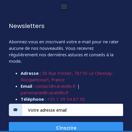
Newsletters
Abonnez-vous en inscrivant votre e-mail pour ne rater
aucune de nos nouveautés. Vous recevrez
régulièrement nos dernières astuces et conseils à la
mode.
Adresse
:
58 Rue Pottier, 78150 Le Chesnay-
Rocquencourt, France
Email
:
contact@caratello.fr
|
partenariat@caratello.fr
Téléphone
:
+33 1 39 54 87 50
S'inscrire