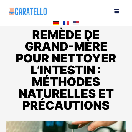
REMÈDE DE
GRAND-MÈRE
POUR NETTOYER
L’INTESTIN :
MÉTHODES
NATURELLES ET
PRÉCAUTIONS