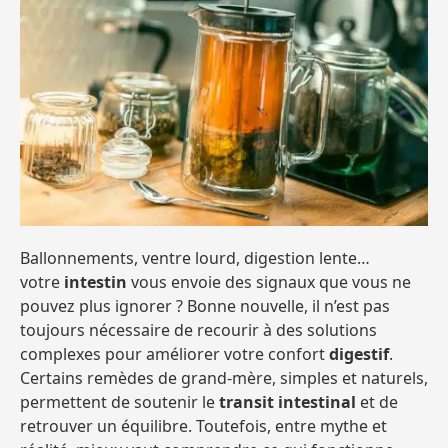
Ballonnements, ventre lourd, digestion lente…
votre
intestin
vous envoie des signaux que vous ne
pouvez plus ignorer ? Bonne nouvelle, il n’est pas
toujours nécessaire de recourir à des solutions
complexes pour améliorer votre confort
digestif
.
Certains remèdes de grand-mère, simples et naturels,
permettent de soutenir le
transit intestinal
et de
retrouver un équilibre. Toutefois, entre mythe et