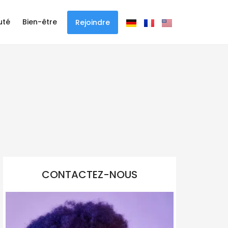
uté
Bien-être
Rejoindre
CONTACTEZ-NOUS