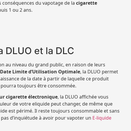
les conséquences du vapotage de la
cigarette
uis 1 ou 2 ans.
la DLUO et la DLC
n au niveau du grand public, en raison de leurs
Date Limite d’Utilisation Optimale
, la DLUO permet
ssance de la date à partir de laquelle ce produit
is pourra toujours être consommée.
ur cigarette électronique
, la DLUO affichée vous
 couleur de votre eliquide peut changer, de même que
quide est périmé. Il reste toujours consommable et sans
 a pas d’inquiétude à avoir pour vapoter un
E-liquide