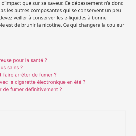
d’impact que sur sa saveur. Ce dépassement n’a donc
 pas les autres composantes qui se conservent un peu
evez veiller à conserver les e-liquides à bonne
ôle est de brunir la nicotine. Ce qui changera la couleur
reuse pour la santé ?
lus sains ?
 faire arrêter de fumer ?
vec la cigarette électronique en été ?
er de fumer définitivement ?