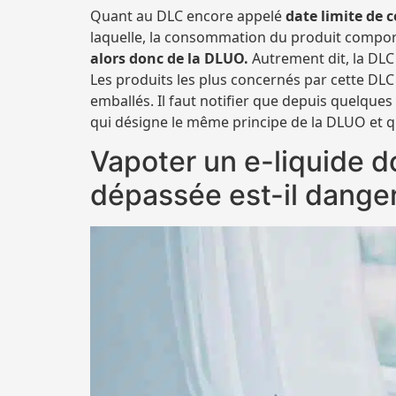
Quant au DLC encore appelé
date limite de
laquelle, la consommation du produit comport
alors donc de la DLUO.
Autrement dit, la DLC 
Les produits les plus concernés par cette DLC 
emballés. Il faut notifier que depuis quelqu
qui désigne le même principe de la DLUO et q
Vapoter un e-liquide 
dépassée est-il dange