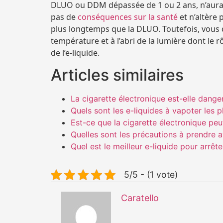
DLUO ou DDM dépassée de 1 ou 2 ans, n’aura 
pas de
conséquences sur la santé
et n’altère
plus longtemps que la DLUO. Toutefois, vous d
température et à l’abri de la lumière dont le r
de l’e-liquide.
Articles similaires
La cigarette électronique est-elle dange
Quels sont les e-liquides à vapoter les p
Est-ce que la cigarette électronique peut
Quelles sont les précautions à prendre a
Quel est le meilleur e-liquide pour arrêt
5/5 - (1 vote)
Caratello