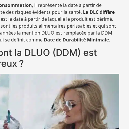
 consommation
, il représente la date à partir de
e des risques évidents pour la santé.
La DLC diffère
est la date à partir de laquelle le produit est périmé.
sont les produits alimentaires périssables et qui sont
es années la mention DLUO est remplacée par la DDM
ui se définit comme
Date de Durabilité Minimale
.
dont la DLUO (DDM) est
reux ?