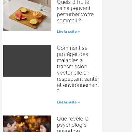
Quels 3 fruits
sains peuvent
perturber votre
sommeil ?
Lire la suite »
Comment se
protéger des
maladies à
transmission
vectorielle en
respectant santé
et environnement
?
Lire la suite »
Que révèle la
psychologie
quand on