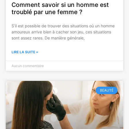
Comment savoir si un homme est
troublé par une femme ?
S’il est possible de trouver des situations où un homme
amoureux arrive bien à cacher son jeu, ces situations
sont assez rares. De manière générale,
LIRE LA SUITE »
Aucun commentaire
BEAUTÉ