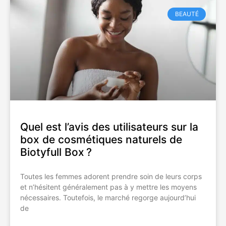
BEAUTÉ
Quel est l’avis des utilisateurs sur la
box de cosmétiques naturels de
Biotyfull Box ?
Toutes les femmes adorent prendre soin de leurs corps
et n’hésitent généralement pas à y mettre les moyens
nécessaires. Toutefois, le marché regorge aujourd’hui
de