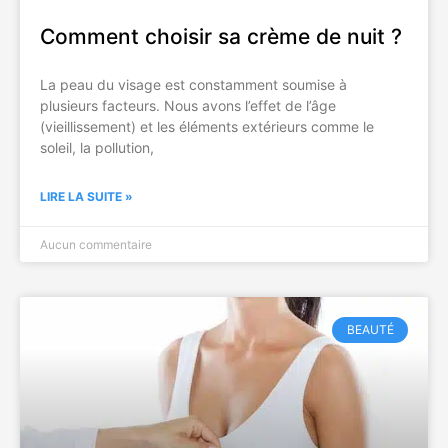
Comment choisir sa crème de nuit ?
La peau du visage est constamment soumise à
plusieurs facteurs. Nous avons l’effet de l’âge
(vieillissement) et les éléments extérieurs comme le
soleil, la pollution,
LIRE LA SUITE »
Aucun commentaire
BEAUTÉ