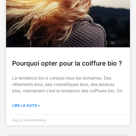
Pourquoi opter pour la coiffure bio ?
La tendance bio a conquis tous les domaines. Des
vêtements bios, des cosmétiques bios, des lessives
bios, maintenant c’est la tendance des coiffures bio. On
LIRE LA SUITE »
Aucun commentaire