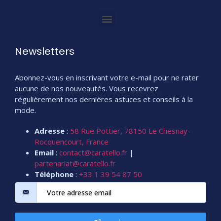
Newsletters
Abonnez-vous en inscrivant votre e-mail pour ne rater
aucune de nos nouveautés. Vous recevrez
régulièrement nos dernières astuces et conseils à la
mode.
Adresse
:
58 Rue Pottier, 78150 Le Chesnay-
Rocquencourt, France
Email
:
contact@caratello.fr
|
partenariat@caratello.fr
Téléphone
:
+33 1 39 54 87 50