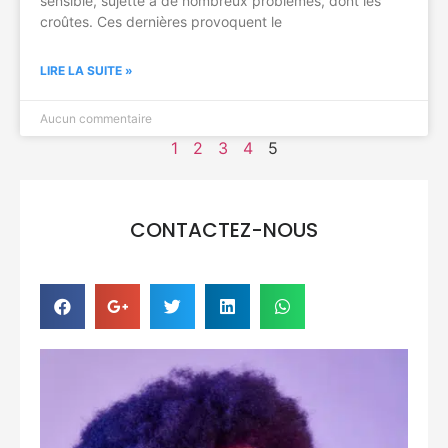
sensible, sujette à de nombreux problèmes, dont les
croûtes. Ces dernières provoquent le
LIRE LA SUITE »
Aucun commentaire
1
2
3
4
5
CONTACTEZ-NOUS