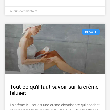
Aucun commentaire
BEAUTÉ
Tout ce qu’il faut savoir sur la crème
Ialuset
La crème Ialuset est une crème cicatrisante qui contient
principalement de l’acide hyaluronique. Elle est efficace