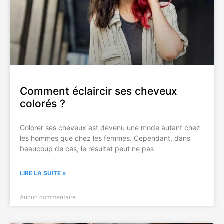
Comment éclaircir ses cheveux
colorés ?
Colorer ses cheveux est devenu une mode autant chez
les hommes que chez les femmes. Cependant, dans
beaucoup de cas, le résultat peut ne pas
LIRE LA SUITE »
Aucun commentaire