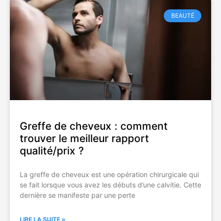
BEAUTÉ
Greffe de cheveux : comment
trouver le meilleur rapport
qualité/prix ?
La greffe de cheveux est une opération chirurgicale qui
se fait lorsque vous avez les débuts d’une calvitie. Cette
dernière se manifeste par une perte
LIRE LA SUITE »