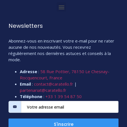
Newsletters
Abonnez-vous en inscrivant votre e-mail pour ne rater
aucune de nos nouveautés. Vous recevrez
régulièrement nos dernières astuces et conseils à la
mode.
Adresse
:
58 Rue Pottier, 78150 Le Chesnay-
Rocquencourt, France
Email
:
contact@caratello.fr
|
partenariat@caratello.fr
Téléphone
:
+33 1 39 54 87 50
S'inscrire