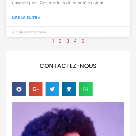
cosmétiques. Ces produits de beauté existent
LIRE LA SUITE »
Aucun commentaire
1
2
3
4
5
CONTACTEZ-NOUS