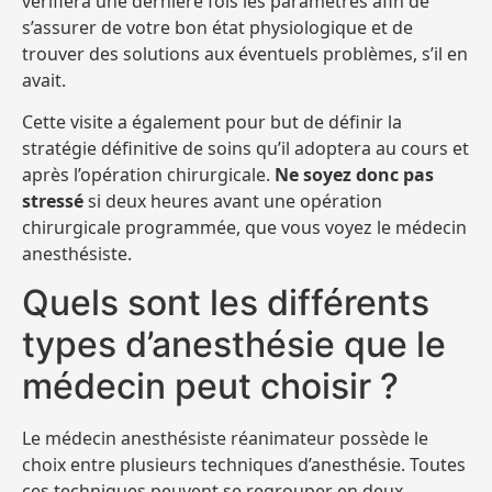
vérifiera une dernière fois les paramètres afin de
s’assurer de votre bon état physiologique et de
trouver des solutions aux éventuels problèmes, s’il en
avait.
Cette visite a également pour but de définir la
stratégie définitive de soins qu’il adoptera au cours et
après l’opération chirurgicale.
Ne soyez donc pas
stressé
si deux heures avant une opération
chirurgicale programmée, que vous voyez le médecin
anesthésiste.
Quels sont les différents
types d’anesthésie que le
médecin peut choisir ?
Le médecin anesthésiste réanimateur possède le
choix entre plusieurs techniques d’anesthésie. Toutes
ces techniques peuvent se regrouper en deux