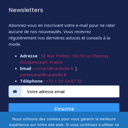
Newsletters
Abonnez-vous en inscrivant votre e-mail pour ne rater
aucune de nos nouveautés. Vous recevrez
régulièrement nos dernières astuces et conseils à la
mode.
Adresse
:
58 Rue Pottier, 78150 Le Chesnay-
Rocquencourt, France
Email
:
contact@caratello.fr
|
partenariat@caratello.fr
Téléphone
:
+33 1 39 54 87 50
S'inscrire
Nous utilisons des cookies pour vous garantir la meilleure
expérience sur notre site web. Si vous continuez à utiliser ce
Copyright @2026 Tous droits réservés.
CARATELLO