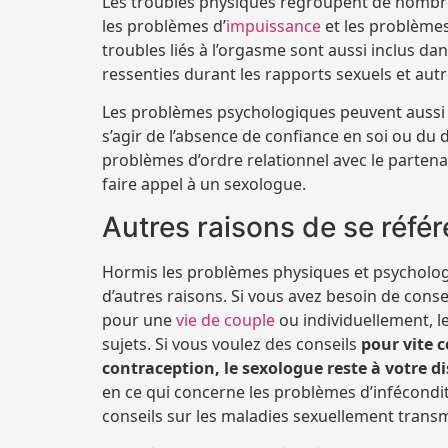
Les troubles physiques regroupent de nombr
les problèmes d’
impuissance
et les problèmes 
troubles liés à l’orgasme sont aussi inclus da
ressenties durant les rapports sexuels et aut
Les problèmes psychologiques peuvent aussi né
s’agir de l’absence de confiance en soi ou du 
problèmes d’ordre relationnel avec le partena
faire appel à un sexologue.
Autres raisons de se réfé
Hormis les problèmes physiques et psycholog
d’autres raisons. Si vous avez besoin de consei
pour une
vie de couple
ou individuellement, l
sujets. Si vous voulez des conseils
pour vite c
contraception, le sexologue reste à votre d
en ce qui concerne les problèmes d’infécondi
conseils sur les maladies sexuellement trans