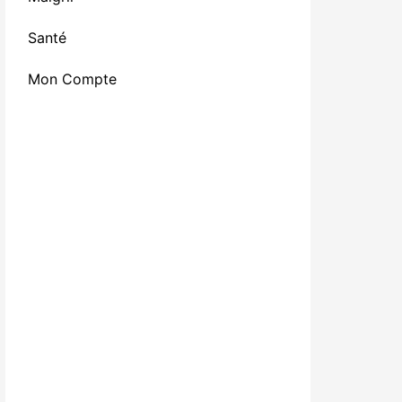
Santé
Mon Compte