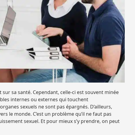
sur sa santé. Cependant, celle-ci est souvent minée
ubles internes ou externes qui touchent
rganes sexuels ne sont pas épargnés. D’ailleurs,
ers le monde. C’est un problème qu’il ne faut pas
nouissement sexuel. Et pour mieux s’y prendre, on peut