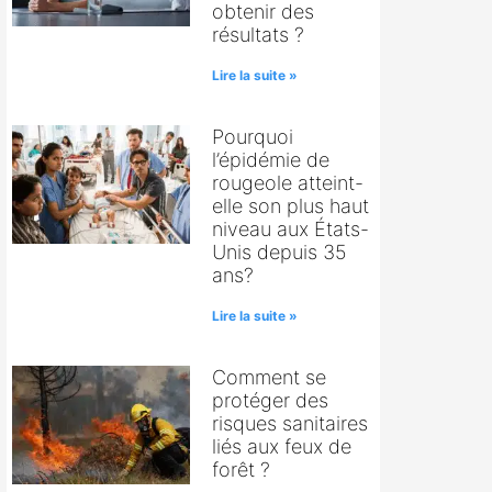
obtenir des
résultats ?
Lire la suite »
Pourquoi
l’épidémie de
rougeole atteint-
elle son plus haut
niveau aux États-
Unis depuis 35
ans?
Lire la suite »
Comment se
protéger des
risques sanitaires
liés aux feux de
forêt ?