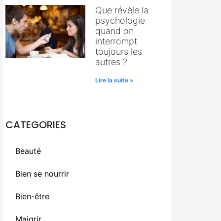
Que révèle la
psychologie
quand on
interrompt
toujours les
autres ?
Lire la suite »
CATEGORIES
Beauté
Bien se nourrir
Bien-être
Maigrir