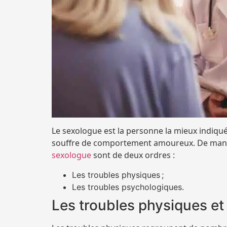
Le sexologue est la personne la mieux indiqu
souffre de comportement amoureux. De maniè
sexologue
sont de deux ordres :
Les troubles physiques ;
Les troubles psychologiques.
Les troubles physiques et