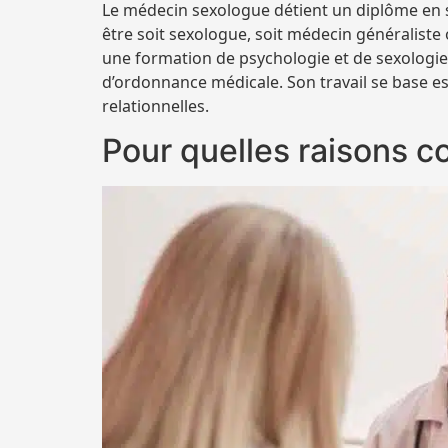
Le médecin sexologue détient un diplôme en s
être soit sexologue, soit médecin généraliste
une formation de psychologie et de sexologie. 
d’ordonnance médicale. Son travail se base e
relationnelles.
Pour quelles raisons c