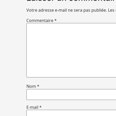
Votre adresse e-mail ne sera pas publiée.
Les
Commentaire
*
Nom
*
E-mail
*