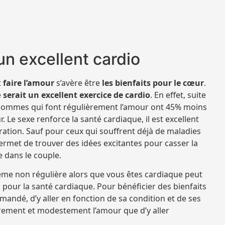
 un excellent cardio
t
faire l’amour
s’avère être
les bienfaits pour le cœur
.
e
serait un excellent exercice de cardio
. En effet, suite
s hommes qui font régulièrement l’amour ont 45% moins
Le sexe renforce la santé cardiaque, il est excellent
tion. Sauf pour ceux qui souffrent déjà de maladies
permet de trouver des idées excitantes pour casser la
e dans le couple.
 même non régulière alors que vous êtes cardiaque peut
 pour la santé cardiaque. Pour bénéficier des bienfaits
mmandé, d’y aller en fonction de sa condition et de ses
èrement et modestement l’amour que d’y aller