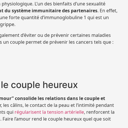
n physiologique. L’un des bienfaits d’une sexualité
t du système immunitaire des partenaires
. En effet,
t une forte quantité d’immunoglobuline 1 qui est un
 grippe.
galement d’éviter ou de prévenir certaines maladies
s un couple permet de prévenir les cancers tels que :
e le couple heureux
amour” consolide les relations dans le couple et
ésir, les câlins, le contact de la peau et l’intimité pendant
nts qui
régularisent la tension artérielle
, renforcent la
. Faire l’amour rend le couple heureux quel que soit