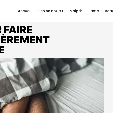
Accueil
Bien se nourrir
Maigrir
Santé
Bea
 FAIRE
IÈREMENT
LE