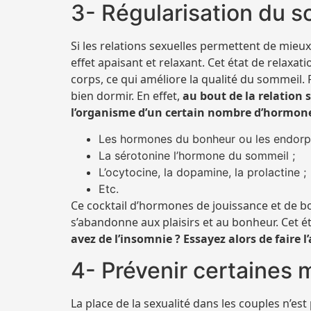
3- Régularisation du 
Si les relations sexuelles permettent de mieu
effet apaisant et relaxant. Cet état de relaxati
corps, ce qui améliore la qualité du sommeil
bien dormir. En effet,
au bout de la relation 
l’organisme d’un certain nombre d’hormon
Les hormones du bonheur ou les endorph
La sérotonine l’hormone du sommeil ;
L’ocytocine, la dopamine, la prolactine ;
Etc.
Ce cocktail d’hormones de jouissance et de bo
s’abandonne aux plaisirs et au bonheur. Cet é
avez de l’insomnie ? Essayez alors de faire 
4- Prévenir certaines 
La place de la sexualité dans les couples n’es