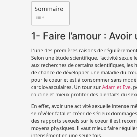
Sommaire
1- Faire l’amour : Avoir
L’une des premières raisons de régulièremen
Selon une étude scientifique, l’activité sexuell
aux recherches de certains scientifiques, le
de chance de développer une maladie du cœur. 
pour le coeur et est à consommer sans modéra
cardiovasculaires. Un tour sur
Adam et Eve
, 
routine et mieux profiter des bienfaits du sex
En effet, avoir une activité sexuelle intense
se révéler fatal et créer de sérieux dommages
des rapports sexuels sur le coeur, il est reco
moyens physiques. Il vaut mieux faire réguli
intensément en une seule fois.