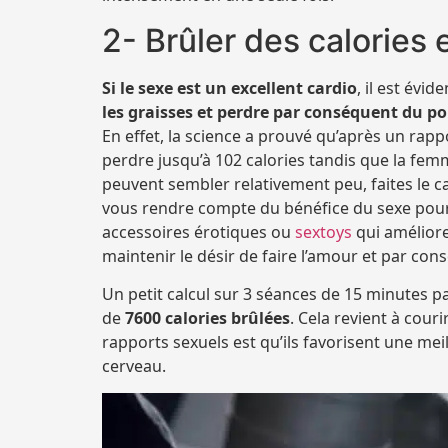
2- Brûler des calories 
Si le sexe est un excellent cardio
, il est évid
les graisses et perdre par conséquent du po
En effet, la science a prouvé qu’après un ra
perdre jusqu’à 102 calories tandis que la fem
peuvent sembler relativement peu, faites le c
vous rendre compte du bénéfice du sexe pour
accessoires érotiques ou
sextoys
qui améliore
maintenir le désir de faire l’amour et par con
Un petit calcul sur 3 séances de 15 minutes p
de
7600 calories brûlées
. Cela revient à cour
rapports sexuels est qu’ils favorisent une mei
cerveau.