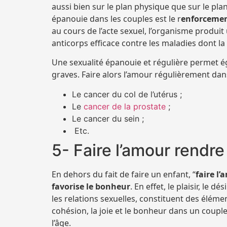
aussi bien sur le plan physique que sur le pla
épanouie dans les couples est le r
enforcemen
au cours de l’acte sexuel, l’organisme produi
anticorps efficace contre les maladies dont la
Une sexualité épanouie et régulière permet é
graves. Faire alors l’amour régulièrement dan
Le cancer du col de l’utérus ;
Le
cancer de la prostate
;
Le cancer du sein ;
Etc.
5- Faire l’amour rendr
En dehors du fait de faire un enfant, “
faire l’
favorise le bonheur
. En effet, le plaisir, le d
les relations sexuelles, constituent des éléme
cohésion, la joie et le bonheur dans un couple
l’âge.