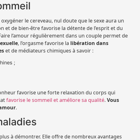
sommeil
x oxygéner le cereveau, nul doute que le sexe aura un
on et de bien-être favorise la détente de l’esprit et du
. Faire l’amour régulièrement dans un couple permet de
sexuelle
, l’orgasme favorise la
libération dans
es
et de médiateurs chimiques à savoir :
ines ;
nheur favorise une forte relaxation du corps qui
tat
favorise le sommeil et améliore sa qualité
.
Vous
l’amour
.
maladies
t plus à démontrer. Elle offre de nombreux avantages