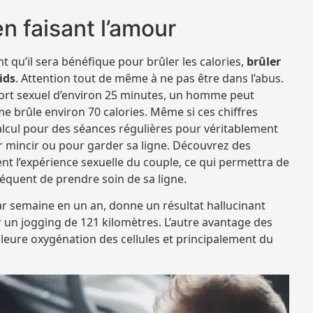
en faisant l’amour
ent qu’il sera bénéfique pour brûler les calories,
brûler
ids
. Attention tout de même à ne pas être dans l’abus.
pport sexuel d’environ 25 minutes, un homme peut
me brûle environ 70 calories. Même si ces chiffres
alcul pour des séances régulières pour véritablement
 mincir ou pour garder sa ligne. Découvrez des
nt l’expérience sexuelle du couple, ce qui permettra de
séquent de prendre soin de sa ligne.
ar semaine en un an, donne un résultat hallucinant
ir un jogging de 121 kilomètres. L’autre avantage des
lleure oxygénation des cellules et principalement du