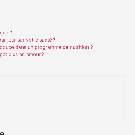
ogue ?
ar jour sur votre santé ?
e douce dans un programme de nutrition ?
patibles en amour ?
e