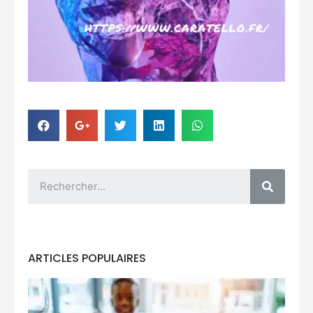
ARTICLES POPULAIRES
Po
ai