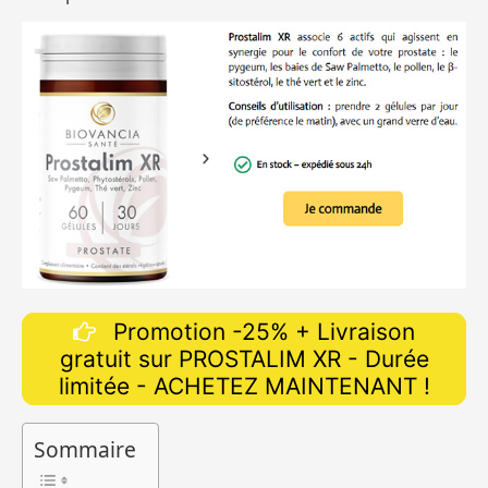
Promotion -25% + Livraison
gratuit sur PROSTALIM XR - Durée
limitée - ACHETEZ MAINTENANT !
Sommaire