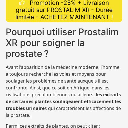
Promotion -25% + Livraison
gratuit sur PROSTALIM XR - Durée
limitée - ACHETEZ MAINTENANT !
Pourquoi utiliser Prostalim
XR pour soigner la
prostate ?
Avant l’apparition de la médecine moderne, l’homme
a toujours recherché les voies et moyens pour
soulager les problèmes de santé auxquels il est
confronté. Ainsi, que ce soit en Afrique, dans les
civilisations précolombiennes ou ailleurs,
les extraits
de certaines plantes soulageaient efficacement les
troubles urinaire
s qui caractérisent les affections de
la prostate.
Parmi ces extraits de plantes, on peut citer :