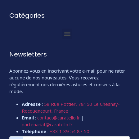
Catégories
Newsletters
Abonnez-vous en inscrivant votre e-mail pour ne rater
aucune de nos nouveautés. Vous recevrez
régulièrement nos dernières astuces et conseils à la
mode.
Adresse
:
58 Rue Pottier, 78150 Le Chesnay-
Rocquencourt, France
Email
:
contact@caratello.fr
|
partenariat@caratello.fr
Téléphone
:
+33 1 39 54 87 50