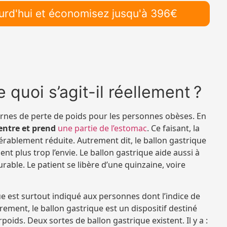
urd'hui et économisez jusqu'à 396€
 quoi s’agit-il réellement ?
rnes de perte de poids pour les personnes obèses. En
ventre et prend
une partie de l’estomac
. Ce faisant, la
dérablement réduite. Autrement dit, le ballon gastrique
ent plus trop l’envie. Le ballon gastrique aide aussi à
ble. Le patient se libère d’une quinzaine, voire
que est surtout indiqué aux personnes dont l’indice de
rement, le ballon gastrique est un dispositif destiné
poids. Deux sortes de ballon gastrique existent. Il y a :