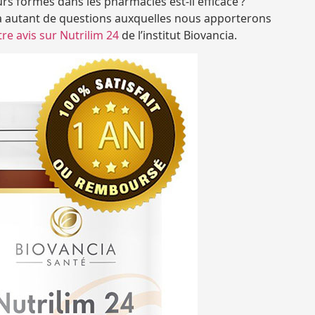
urs formes dans les pharmacies est-il efficace ?
ilà autant de questions auxquelles nous apporterons
re avis sur Nutrilim 24
de l’institut Biovancia.