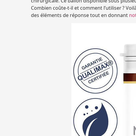
chirurgicale. Ce ballon disponible sous plusie
Combien coûte-t-il et comment l’utiliser ? Vo
des éléments de réponse tout en donnant
not