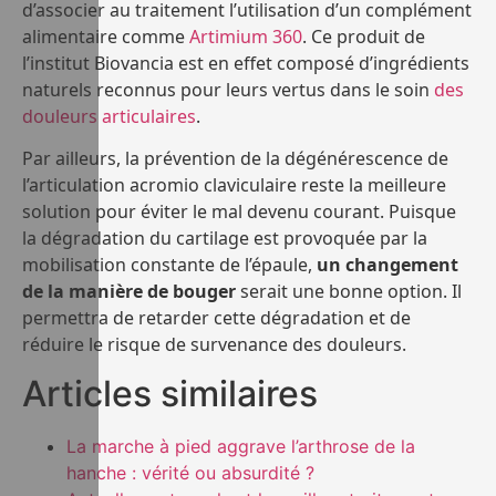
d’associer au traitement l’utilisation d’un complément
alimentaire comme
Artimium 360
. Ce produit de
l’institut Biovancia est en effet composé d’ingrédients
naturels reconnus pour leurs vertus dans le soin
des
douleurs articulaires
.
Par ailleurs, la prévention de la dégénérescence de
l’articulation acromio claviculaire reste la meilleure
solution pour éviter le mal devenu courant. Puisque
la dégradation du cartilage est provoquée par la
mobilisation constante de l’épaule,
un changement
de la manière de bouger
serait une bonne option. Il
permettra de retarder cette dégradation et de
réduire le risque de survenance des douleurs.
Articles similaires
La marche à pied aggrave l’arthrose de la
hanche : vérité ou absurdité ?