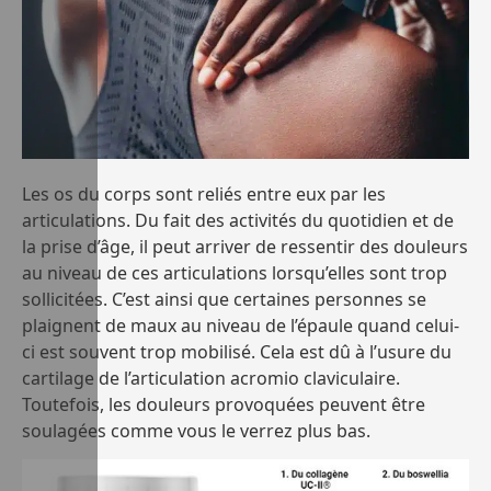
Les os du corps sont reliés entre eux par les
articulations. Du fait des activités du quotidien et de
la prise d’âge, il peut arriver de ressentir des douleurs
au niveau de ces articulations lorsqu’elles sont trop
sollicitées. C’est ainsi que certaines personnes se
plaignent de maux au niveau de l’épaule quand celui-
ci est souvent trop mobilisé. Cela est dû à l’usure du
cartilage de l’articulation acromio claviculaire.
Toutefois, les douleurs provoquées peuvent être
soulagées comme vous le verrez plus bas.