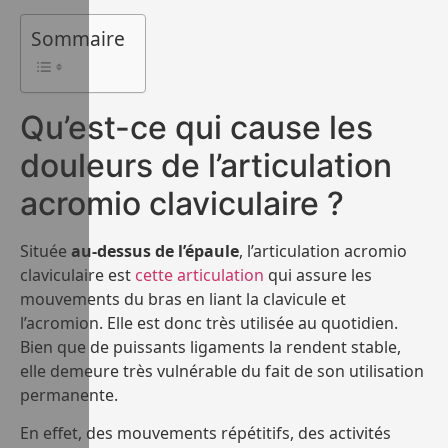
Sommaire
Qu’est-ce qui cause les
douleurs de l’articulation
acromio claviculaire ?
Située
au-dessus de l’épaule
, l’articulation acromio
claviculaire est
cette articulation
qui assure les
mouvements du bras en liant la clavicule et
l’acromion. Elle est donc très utilisée au quotidien.
Bien que de puissants ligaments la rendent stable,
elle demeure très vulnérable du fait de son utilisation
permanente.
En effet, des mouvements répétitifs, des activités