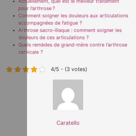
Actuellement, quel est le meilleur traitement
pour l’arthrose ?
Comment soigner les douleurs aux articulations
accompagnées de fatigue ?
Arthrose sacro-iliaque : comment soigner les
douleurs de ces articulations ?
Quels remèdes de grand-mère contre l’arthrose
cervicale ?
4/5 - (3 votes)
Caratello