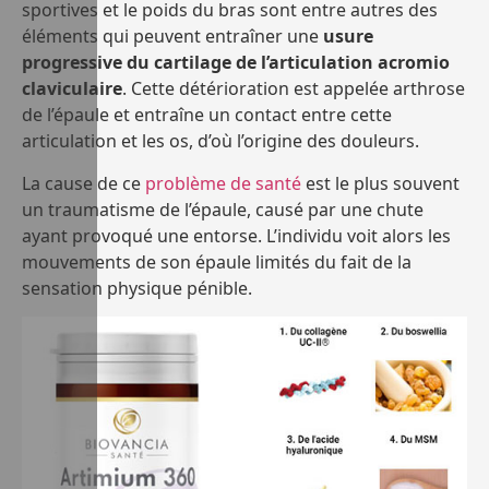
sportives et le poids du bras sont entre autres des
éléments qui peuvent entraîner une
usure
progressive du cartilage de l’articulation acromio
claviculaire
. Cette détérioration est appelée arthrose
de l’épaule et entraîne un contact entre cette
articulation et les os, d’où l’origine des douleurs.
La cause de ce
problème de santé
est le plus souvent
un traumatisme de l’épaule, causé par une chute
ayant provoqué une entorse. L’individu voit alors les
mouvements de son épaule limités du fait de la
sensation physique pénible.