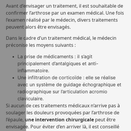
Avant d’envisager un traitement, il est souhaitable de
confirmer l’arthrose par un examen médical. Une fois
l’examen réalisé par le médecin, divers traitements
peuvent alors être envisagés.
Dans le cadre d’un traitement médical, le médecin
préconise les moyens suivants :
La prise de médicaments : il s’agit
principalement d’antalgiques et anti-
inflammatoire.
Une infiltration de corticoïde : elle se réalise
avec un système de guidage échographique et
radiographique sur l’articulation acromio
claviculaire.
Si aucun de ces traitements médicaux n’arrive pas à
soulager les douleurs provoquées par l’arthrose de
l’épaule,
une intervention chirurgicale
peut être
envisagée. Pour éviter d’en arriver là, il est conseillé